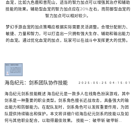
血宠，比如九色鹿和普陀山，适当的智力加点可以增强其治疗和辅助
技能的效果。辅助型血宠的智力加点应在20%左右，而防御型血宠的
智力加点可以相对较少。
梦幻手游血宠的加点策略应根据实际需要灵活调整。合理分配耐力、
敏捷、力量和智力，可以打造出一只拥有强大生存、辅助和输出能力
的血宠。通过优化血宠的加点，玩家可以在战斗中发挥更大的优势。
海岛纪元：剑系团队协作技能
2025-05-25 04:15:01
海岛纪元剑系技能概述 海岛纪元是一款多人在线角色扮演游戏，其中
剑系是一种重要的职业类型。剑系角色擅长近战攻击，具备强大的输
出能力和防御能力。在配队友时，剑系角色可以发挥重要作用，为团
队提供持续输出和保护。本文将详细介绍海岛纪元剑系的技能以及如
何与其他职业配合，以取得最佳效果。 技能一：破甲斩 破甲斩...