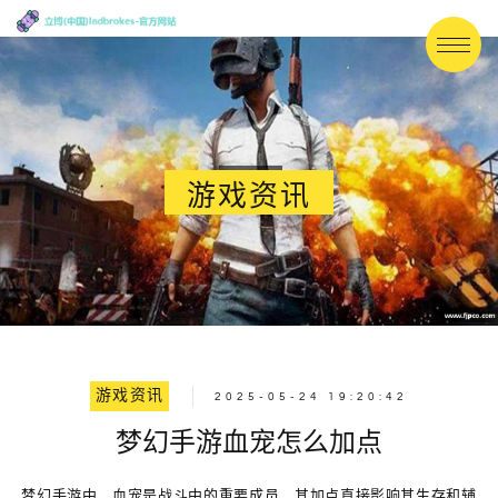
游戏资讯
游戏资讯
2025-05-24 19:20:42
梦幻手游血宠怎么加点
梦幻手游中，血宠是战斗中的重要成员，其加点直接影响其生存和辅