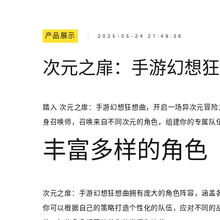
产品展示
2025-05-24 21:49:36
次元之扉：手游幻想狂
踏入 次元之扉：手游幻想狂想曲，开启一场异次元冒
身召唤师，召唤来自不同次元的角色，组建你的专属队
丰富多样的角色
次元之扉：手游幻想狂想曲拥有庞大的角色阵容，涵盖
你可以根据自己的策略打造个性化的队伍，应对不同的