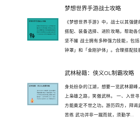
梦想世界手游战士攻略
《梦想世界手游》中，战士以其强健
搭配、装备选择、进阶攻略，帮助各
坚不摧 战士拥有多种强力技能，包
钟罩」和「金刚护体」。合理搭配技能可
武林秘籍：侠义OL制霸攻略
身处纷杂的江湖，想要一览武林巅峰，
上枭雄之路，笑傲武林。 一、入世
方能奠定不世之功。游历四方，拜谒
苦练 武功并非一蹴而就，须勤学...