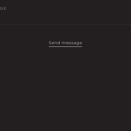
AGE
Send message