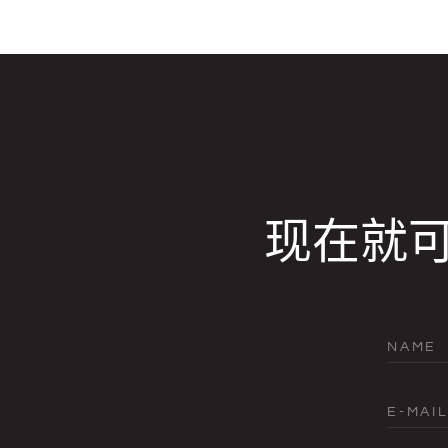
现在就
NAME
E-MAIL