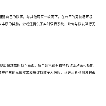
以组建自己的队伍，与其他玩家一较高下。在公平的竞技场环境
取丰厚的奖励。游戏还提供了实时语音系统，让你与队友进行无
呈现出超炫酷的战斗画面。每个角色都有独特的攻击动画和技能
碰撞产生的光影效果和爆炸特效令人惊叹，营造出紧张刺激的战